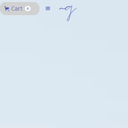
Cart
0